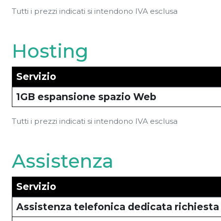
Tutti i prezzi indicati si intendono IVA esclusa
Hosting
Servizio
1GB espansione spazio Web
Tutti i prezzi indicati si intendono IVA esclusa
Assistenza
Servizio
Assistenza telefonica dedicata richiesta 