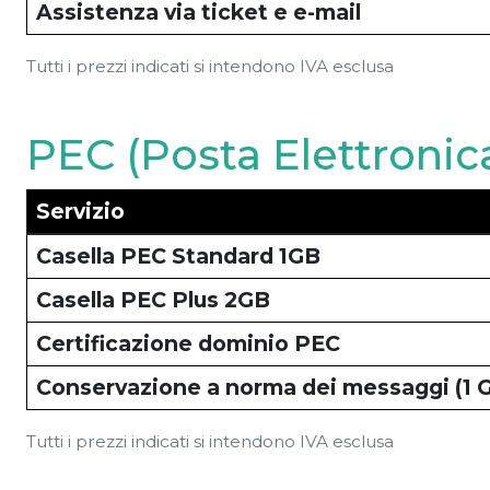
Assistenza via ticket e e-mail
Tutti i prezzi indicati si intendono IVA esclusa
PEC (Posta Elettronica
Servizio
Casella PEC Standard 1GB
Casella PEC Plus 2GB
Certificazione dominio PEC
Conservazione a norma dei messaggi (1 
Tutti i prezzi indicati si intendono IVA esclusa