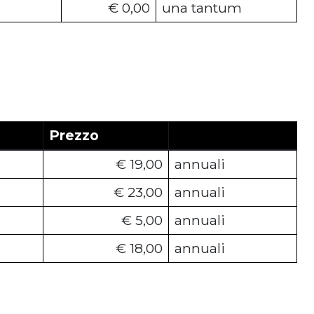
€ 0,00
una tantum
Prezzo
€ 19,00
annuali
€ 23,00
annuali
€ 5,00
annuali
€ 18,00
annuali