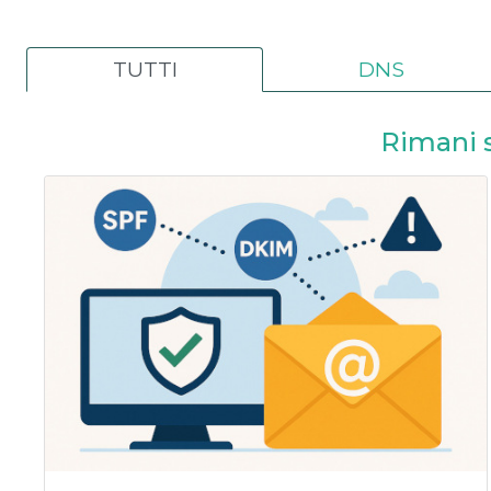
TUTTI
DNS
Rimani 