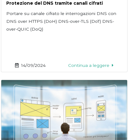
Protezione del DNS tramite canali cifrati
Portare su canale cifrato le interrogazioni DNS con
DNS over HTTPS (DoH) DNS-over-TLS (DoT) DNS-
over-QUIC (DoQ)
14/09/2024
Continua a leggere