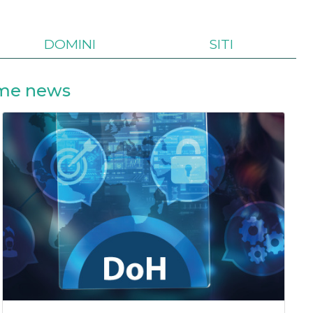
DOMINI
SITI
ime news