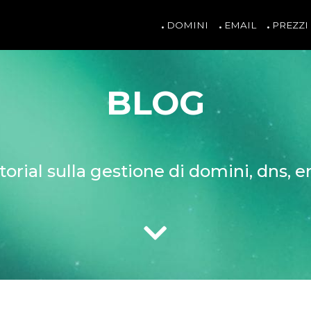
DOMINI
EMAIL
PREZZI
BLOG
torial sulla gestione di domini, dns, 