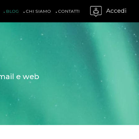
Accedi
BLOG
CHI SIAMO
CONTATTI
email e web