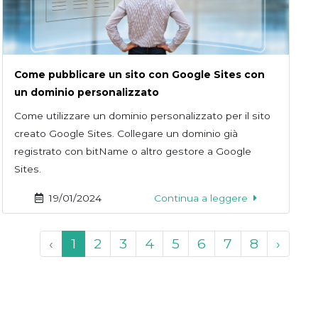
Come pubblicare un sito con Google Sites con
un dominio personalizzato
Come utilizzare un dominio personalizzato per il sito
creato Google Sites. Collegare un dominio già
registrato con bitName o altro gestore a Google
Sites.
19/01/2024
Continua a leggere
‹
1
2
3
4
5
6
7
8
›