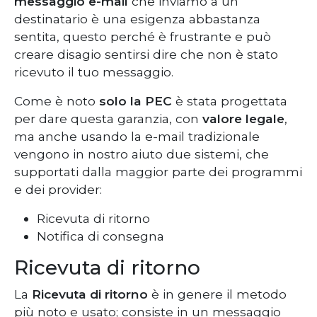
messaggio e-mail
che inviamo a un
destinatario è una esigenza abbastanza
sentita, questo perché è frustrante e può
creare disagio sentirsi dire che non è stato
ricevuto il tuo messaggio.
Come è noto
solo la PEC
è stata progettata
per dare questa garanzia, con
valore legale
,
ma anche usando la e-mail tradizionale
vengono in nostro aiuto due sistemi, che
supportati dalla maggior parte dei programmi
e dei provider:
Ricevuta di ritorno
Notifica di consegna
Ricevuta di ritorno
La
Ricevuta di ritorno
è in genere il metodo
più noto e usato; consiste in un messaggio