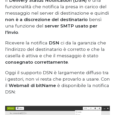
Il
Delivery Status Notification (DSN)
è una
funzionalità che notifica la presa in carico del
messaggio nel server di destinazione e quindi
non è a discrezione del destinatario
bensì
una funzione del
server SMTP usato per
l'invio
.
Ricevere la notifica
DSN
ci da la garanzia che
l'indirizzo del destinatario è corretto e che la
casella è attiva e che il messaggio è stato
consegnato correttamente
.
Oggi il supporto DSN è largamente diffuso tra
i gestori, non vi resta che provarlo a usare. Con
il
Webmail di bitName
è disponibile la notifica
DSN: