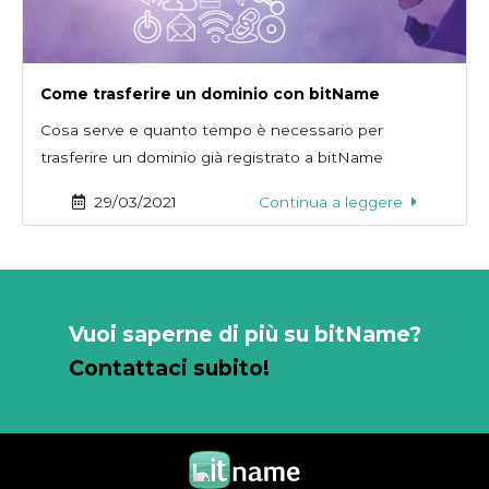
Come trasferire un dominio con bitName
Cosa serve e quanto tempo è necessario per
trasferire un dominio già registrato a bitName
29/03/2021
Continua a leggere
Vuoi saperne di più su bitName?
Contattaci subito!