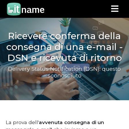
Ricevere conferma della
consegna di una e-mail -
DSN e ricevuta di ritorno
Delivery Status Notification (DSN): questo
sconosciuto
La prova dell'
avvenuta consegna di un