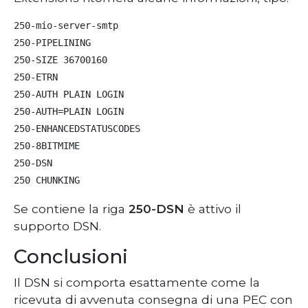
250-mio-server-smtp

250-PIPELINING

250-SIZE 36700160

250-ETRN

250-AUTH PLAIN LOGIN

250-AUTH=PLAIN LOGIN

250-ENHANCEDSTATUSCODES

250-8BITMIME

250-DSN

Se contiene la riga
250-DSN
è attivo il
supporto DSN.
Conclusioni
Il DSN si comporta esattamente come la
ricevuta di avvenuta consegna di una PEC con