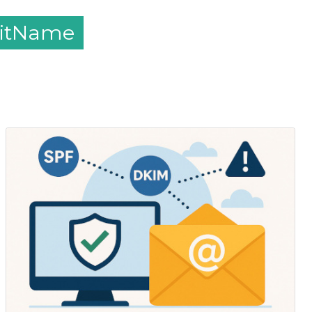
 bitName