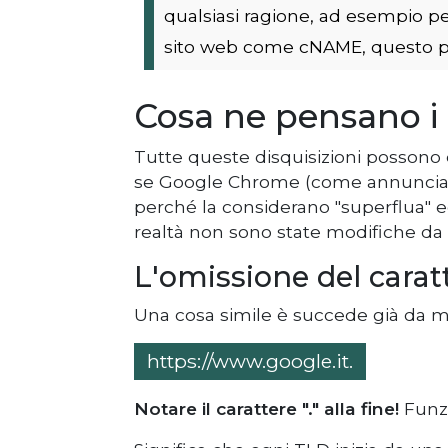
qualsiasi ragione, ad esempio per
sito web come cNAME, questo pot
Cosa ne pensano i
Tutte queste disquisizioni possono e
se Google Chrome (come annunciato) 
perché la considerano "superflua" ec
realtà non sono state modifiche da p
L'omissione del carat
Una cosa simile è succede già da molt
https://www.google.it.
Notare il carattere "." alla fine!
Funzi