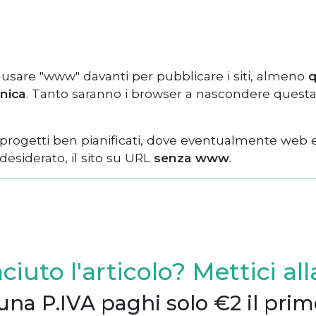
usare "www" davanti per pubblicare i siti, almeno
q
onica
. Tanto saranno i browser a nascondere questa 
progetti ben pianificati, dove eventualmente web 
 desiderato, il sito su URL
senza www
.
aciuto l'articolo? Mettici al
 una P.IVA paghi solo €2 il pri