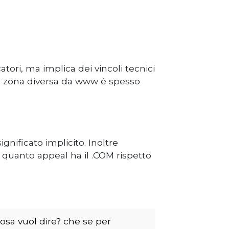
ori, ma implica dei vincoli tecnici
a zona diversa da www è spesso
gnificato implicito. Inoltre
quanto appeal ha il .COM rispetto
osa vuol dire? che se per