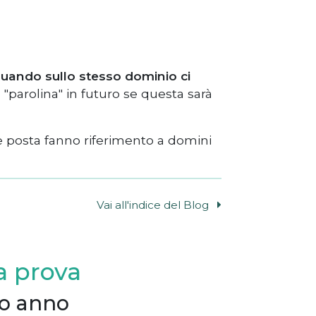
uando sullo stesso dominio ci
"parolina" in futuro se questa sarà
e posta fanno riferimento a domini
Vai all'indice del Blog
la prova
mo anno