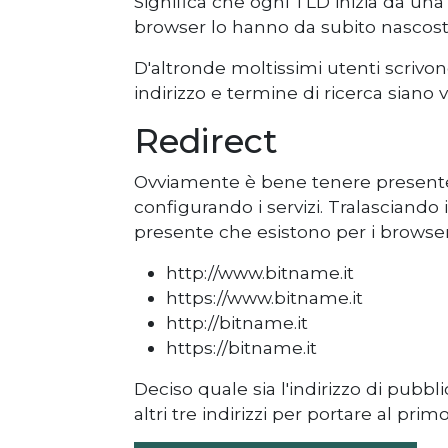
Significa che ogni TLD inizia da una
browser lo hanno da subito nascost
D'altronde moltissimi utenti scrivo
indirizzo e termine di ricerca siano va
Redirect
Ovviamente è bene tenere presente
configurando i servizi. Tralasciando
presente che esistono per i browse
http://www.bitname.it
https://www.bitname.it
http://bitname.it
https://bitname.it
Deciso quale sia l'indirizzo di pubb
altri tre indirizzi per portare al pri