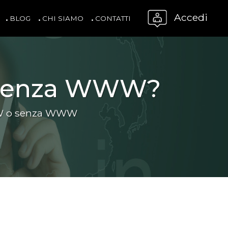
Accedi
BLOG
CHI SIAMO
CONTATTI
o senza WWW?
WWW o senza WWW