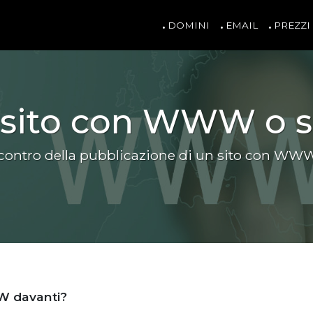
DOMINI
EMAIL
PREZZI
il sito con WWW 
 e contro della pubblicazione di un sito con 
WW davanti?