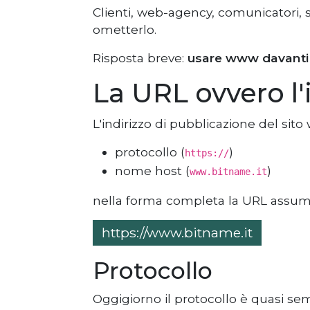
Clienti, web-agency, comunicatori, 
ometterlo.
Risposta breve:
usare www davanti 
La URL ovvero l'
L'indirizzo di pubblicazione del sito
protocollo (
)
https://
nome host (
)
www.bitname.it
nella forma completa la URL assume
https://www.bitname.it
Protocollo
Oggigiorno il protocollo è quasi se