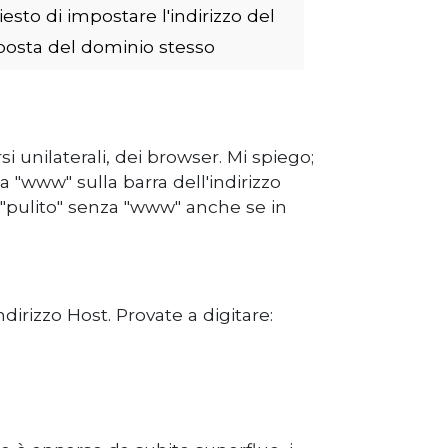
esto di impostare l'indirizzo del
 posta del dominio stesso
 unilaterali, dei browser. Mi spiego;
"www" sulla barra dell'indirizzo
o "pulito" senza "www" anche se in
dirizzo Host. Provate a digitare: