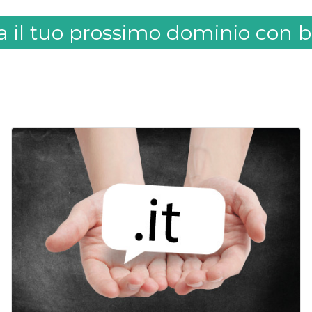
a il tuo prossimo dominio con