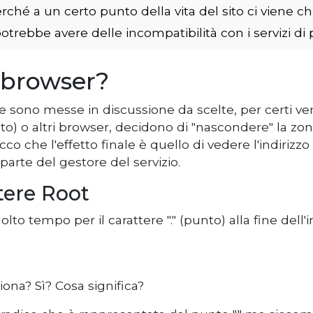
ché a un certo punto della vita del sito ci viene chi
rebbe avere delle incompatibilità con i servizi di
 browser?
 sono messe in discussione da scelte, per certi versi
o altri browser, decidono di "nascondere" la zona 
co che l'effetto finale è quello di vedere l'indirizz
arte del gestore del servizio.
tere Root
o tempo per il carattere "." (punto) alla fine dell'in
ona? Sì? Cosa significa?