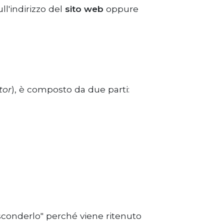
ll'indirizzo del
sito web
oppure
tor
), è composto da due parti:
sconderlo" perché viene ritenuto