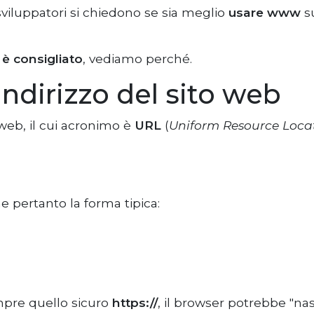
sviluppatori si chiedono se sia meglio
usare www
su
è consigliato
, vediamo perché.
indirizzo del sito web
 web, il cui acronimo è
URL
(
Uniform Resource Loca
 pertanto la forma tipica:
mpre quello sicuro
https://
, il browser potrebbe "na