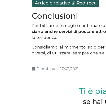
Articolo relativo ai Redirect
Conclusioni
Per bitName è meglio continuare a 
siano anche servizi di posta elettr
la tendenza.
Consigliamo, al momento, solo per 
diversi, di utilizzare, sempre che sia
Pubblicato il 17/03/2021
Ti è pi
se hai